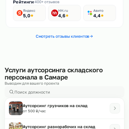
Рейтинги
400+ отзывов
Яндекс
HH.ru
Авито
5,0
4,6
4,4
Смотреть отзывы клиентов
Услуги аутсорсинга складского
персонала в Самаре
Выводим для вашего проекта
Аутсорсинг грузчиков на склад
₽
от 500
/час
Р
Аутсорсинг разнорабочих на склад