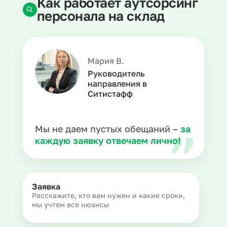
Как работает аутсорсинг
персонала на склад
Мария В.
Руководитель
направления в
Ситистафф
Мы не даем пустых обещаний –
за
каждую заявку отвечаем лично!
Заявка
Расскажите, кто вам нужен и какие сроки,
мы учтем все нюансы