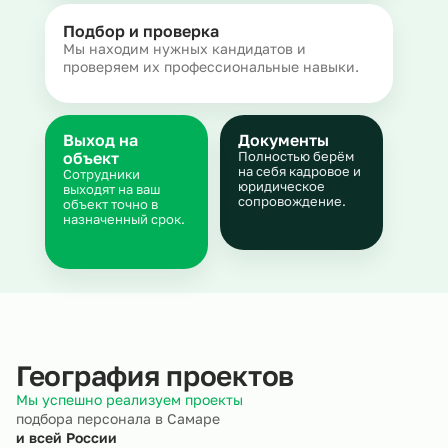
Подбор и проверка
Мы находим нужных кандидатов и
проверяем их профессиональные навыки.
Выход на
Документы
объект
Полностью берём
на себя кадровое и
Сотрудники
юридическое
выходят на ваш
сопровождение.
объект точно в
назначенный срок.
География проектов
Мы успешно реализуем проекты
подбора персонала в Самаре
и всей России