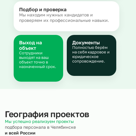
Подбор и проверка
Мы находим нужных кандидатов и
проверяем их профессиональные навыки.
Выход на
Документы
объект
Полностью берём
на себя кадровое и
Сотрудники
юридическое
выходят на ваш
сопровождение.
объект точно в
назначенный срок.
География проектов
Мы успешно реализуем проекты
подбора персонала в Челябинске
и всей России