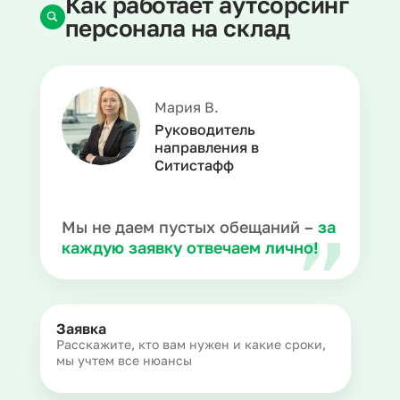
Как работает аутсорсинг
персонала на склад
Мария В.
Руководитель
направления в
Ситистафф
Мы не даем пустых обещаний –
за
каждую заявку отвечаем лично!
Заявка
Расскажите, кто вам нужен и какие сроки,
мы учтем все нюансы