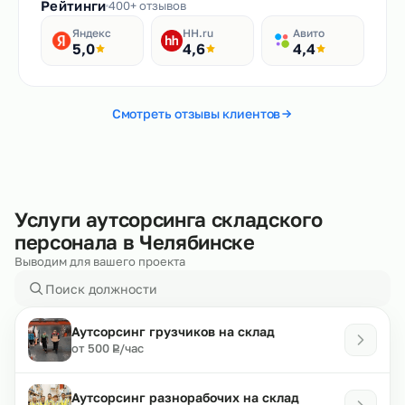
Рейтинги
400+ отзывов
Яндекс
HH.ru
Авито
5,0
4,6
4,4
Смотреть отзывы клиентов
Услуги аутсорсинга складского
персонала в Челябинске
Выводим для вашего проекта
Аутсорсинг грузчиков на склад
₽
от 500
/час
Р
Аутсорсинг разнорабочих на склад