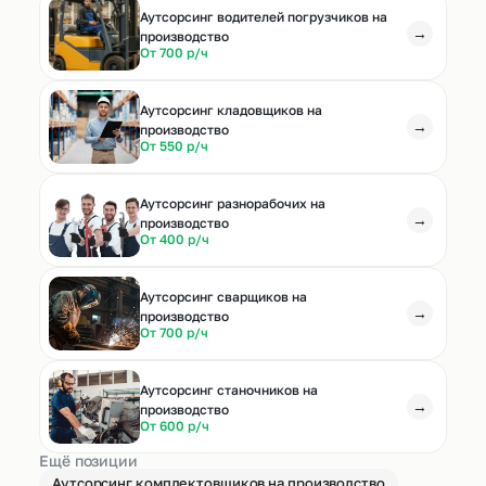
Аутсорсинг водителей погрузчиков на
→
производство
От 700 р/ч
Аутсорсинг кладовщиков на
→
производство
От 550 р/ч
Аутсорсинг разнорабочих на
→
производство
От 400 р/ч
Аутсорсинг сварщиков на
→
производство
От 700 р/ч
Аутсорсинг станочников на
→
производство
От 600 р/ч
Ещё позиции
Аутсорсинг комплектовщиков на производство