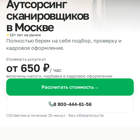
Аутсорсинг
сканировщиков
в
Москве
★
12+ лет на рынке
Полностью берем на себя подбор, проверку и
кадровое оформление.
Стоимость услуги от
от 650
₽
/ час
включены налоги, надбавки и кадровое оформление
Рассчитать стоимость
→
8 800-444-61-56
Ответим в течение 15 минут · без обязательств