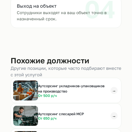
04
Выход на объект
Сотрудники выходят на ваш объект точно в
назначенный срок.
Похожие должности
Другие позиции, которые часто подбирают вместе
с этой услугой
Аутсорсинг укладчиков-упаковщиков
→
на производство
От 500 р/ч
Аутсорсинг слесарей МСР
→
От 650 р/ч