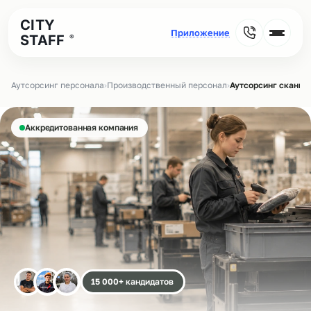
CITY
STAFF
®
Аутсорсинг персонала
›
Производственный персонал
›
Аутсорсинг сканир
Аккредитованная компания
15 000+ кандидатов