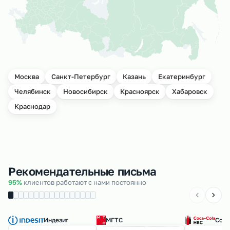
Москва
Санкт-Петербург
Казань
Екатеринбург
Челябинск
Новосибирск
Красноярск
Хабаровск
Краснодар
Рекомендательные письма
95%
клиентов работают с нами постоянно
Индезит
МГТС
Coca