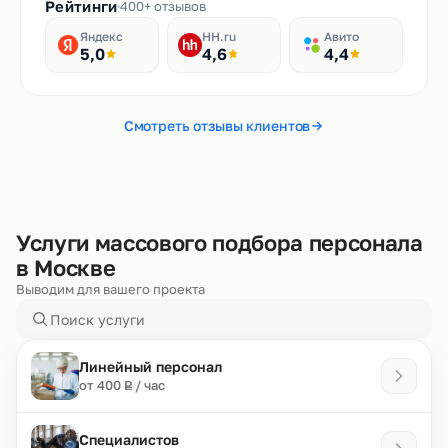
Рейтинги
400+ отзывов
Яндекс
HH.ru
Авито
5,0
4,6
4,4
Смотреть отзывы клиентов
Услуги массового подбора персонала
в Москве
Выводим для вашего проекта
Линейный персонал
₽
от 400
/ час
Р
Специалистов