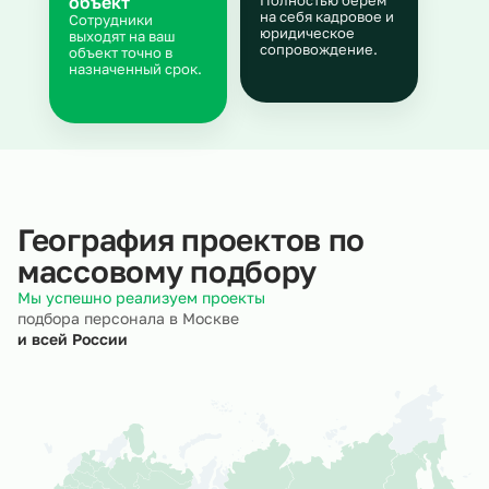
объект
Полностью берём
на себя кадровое и
Сотрудники
юридическое
выходят на ваш
сопровождение.
объект точно в
назначенный срок.
География проектов по
массовому подбору
Мы успешно реализуем проекты
подбора персонала в Москве
и всей России