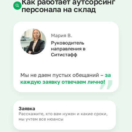
Как работает аутсорсинг
персонала на склад
Мария В.
Руководитель
направления в
Ситистафф
Мы не даем пустых обещаний –
за
каждую заявку отвечаем лично!
Заявка
Расскажите, кто вам нужен и какие сроки,
мы учтем все нюансы