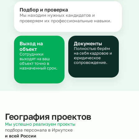
Подбор и проверка
Мы находим нужных кандидатов и
проверяем их профессиональные навыки.
Выход на
Документы
объект
Полностью берём
на себя кадровое и
Сотрудники
юридическое
выходят на ваш
сопровождение.
объект точно в
назначенный срок.
География проектов
Мы успешно реализуем проекты
подбора персонала в Иркутске
и всей России