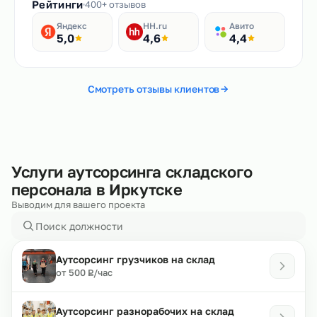
Рейтинги
400+ отзывов
Яндекс
HH.ru
Авито
5,0
4,6
4,4
Смотреть отзывы клиентов
Услуги аутсорсинга складского
персонала в Иркутске
Выводим для вашего проекта
Аутсорсинг грузчиков на склад
₽
от 500
/час
Р
Аутсорсинг разнорабочих на склад