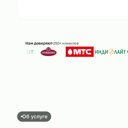
Ответим в течение 15 минут · без обязательс
Нам доверяют
250+ клиентов