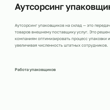
Об услуге
Аутсорсинг упаков
Аутсорсинг упаковщиков на склад — это п
товаров внешнему поставщику услуг. Это 
компаниям оптимизировать процесс упаков
увеличивая численность штатных сотрудн