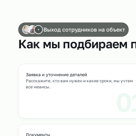
Работа упаковщиков
Выход сотрудников на объек
+
Как мы подбирае