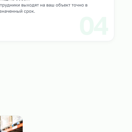
роверяем их
Выход на объект
Сотрудники выходят на ваш объект точно в
назначенный срок.
3