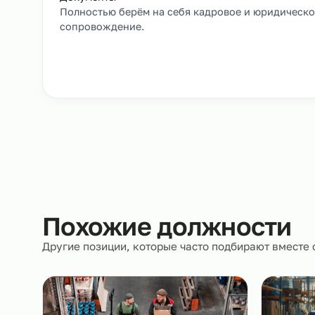
Заявка и уточнение деталей
Расскажите, кто вам нужен и какие сроки, мы 
все нюансы.
Документы
Полностью берём на себя кадровое и юрид
сопровождение.