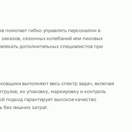
ре
упаковщиков помогает гибко управлять персонал
 от объема заказов, сезонных колебаний или пик
озволяя привлекать дополнительных специалистов
сти.