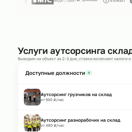
Нам доверяют
250+ клиентов
Услуги аутсорсинга с
Выводим на объект за 2–3 дня, ставки включают н
Доступные должности
4