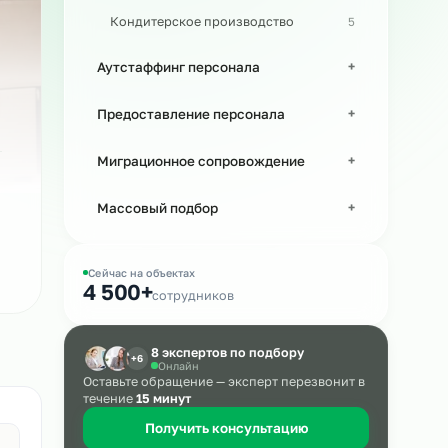
Персонал в машиностроении
Кондитерское производство
Аутстаффинг персонала
Предоставление персонала
Миграционное сопровождение
Массовый подбор
Сейчас на объектах
4 500+
сотрудников
8 экспертов по подбору
+6