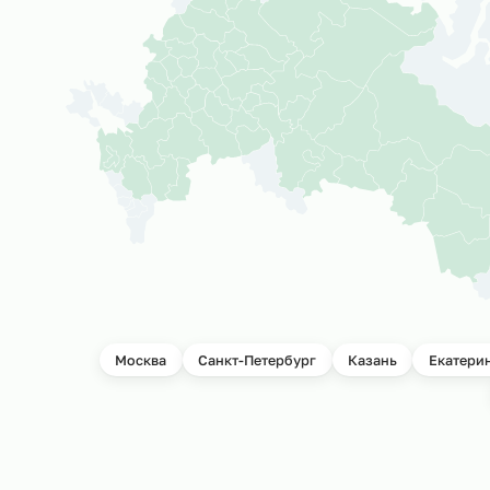
География прое