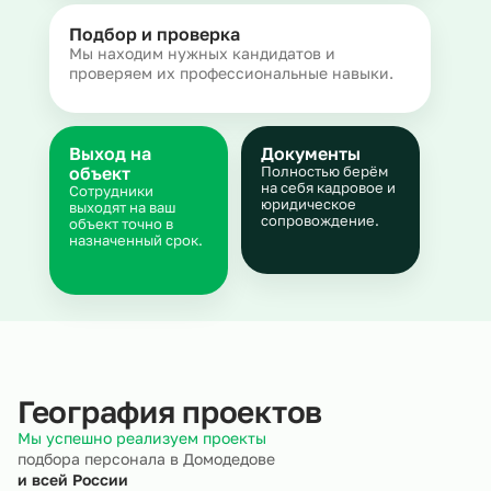
Подбор и проверка
Мы находим нужных кандидатов и
проверяем их профессиональные навыки.
Выход на
Документы
объект
Полностью берём
на себя кадровое и
Сотрудники
юридическое
выходят на ваш
сопровождение.
объект точно в
назначенный срок.
География проектов
Мы успешно реализуем проекты
подбора персонала в Домодедове
и всей России