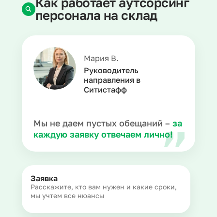
Как работает аутсорсинг
персонала на склад
Мария В.
Руководитель
направления в
Ситистафф
Мы не даем пустых обещаний –
за
каждую заявку отвечаем лично!
Заявка
Расскажите, кто вам нужен и какие сроки,
мы учтем все нюансы