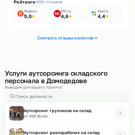
Рейтинги
400+ отзывов
Яндекс
HH.ru
Авито
5,0
4,6
4,4
Смотреть отзывы клиентов
Услуги аутсорсинга складского
персонала в Домодедове
Выводим для вашего проекта
Аутсорсинг грузчиков на склад
₽
от 500
/час
Р
Аутсорсинг разнорабочих на склад