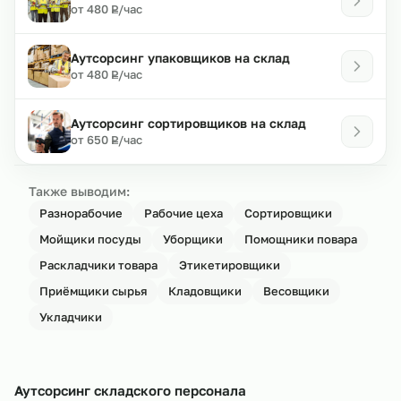
₽
от 480
/час
Р
Аутсорсинг упаковщиков на склад
₽
от 480
/час
Р
Аутсорсинг сортировщиков на склад
₽
от 650
/час
Р
Также выводим:
Разнорабочие
Рабочие цеха
Сортировщики
Мойщики посуды
Уборщики
Помощники повара
Раскладчики товара
Этикетировщики
Приёмщики сырья
Кладовщики
Весовщики
Укладчики
Аутсорсинг складского персонала