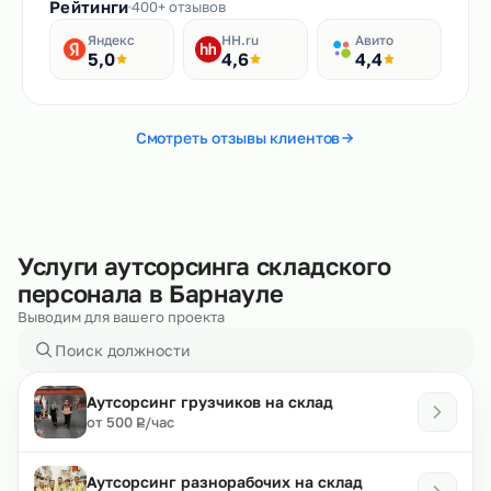
Рейтинги
400+ отзывов
Яндекс
HH.ru
Авито
5,0
4,6
4,4
Смотреть отзывы клиентов
Услуги аутсорсинга складского
персонала в Барнауле
Выводим для вашего проекта
Аутсорсинг грузчиков на склад
₽
от 500
/час
Р
Аутсорсинг разнорабочих на склад