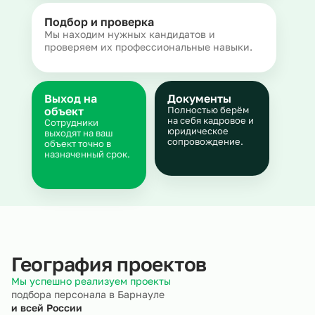
Подбор и проверка
Мы находим нужных кандидатов и
проверяем их профессиональные навыки.
Выход на
Документы
объект
Полностью берём
на себя кадровое и
Сотрудники
юридическое
выходят на ваш
сопровождение.
объект точно в
назначенный срок.
География проектов
Мы успешно реализуем проекты
подбора персонала в Барнауле
и всей России