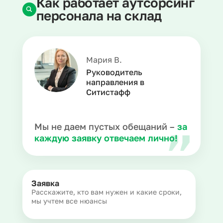
Как работает аутсорсинг
персонала на склад
Мария В.
Руководитель
направления в
Ситистафф
Мы не даем пустых обещаний –
за
каждую заявку отвечаем лично!
Заявка
Расскажите, кто вам нужен и какие сроки,
мы учтем все нюансы