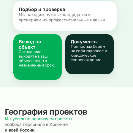
Подбор и проверка
Мы находим нужных кандидатов и
проверяем их профессиональные навыки.
Выход на
Документы
объект
Полностью берём
на себя кадровое и
Сотрудники
юридическое
выходят на ваш
сопровождение.
объект точно в
назначенный срок.
География проектов
Мы успешно реализуем проекты
подбора персонала в Коломне
и всей России