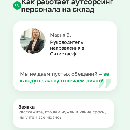
Как работает аутсорсинг
персонала на склад
Мария В.
Руководитель
направления в
Ситистафф
Мы не даем пустых обещаний –
за
каждую заявку отвечаем лично!
Заявка
Расскажите, кто вам нужен и какие сроки,
мы учтем все нюансы