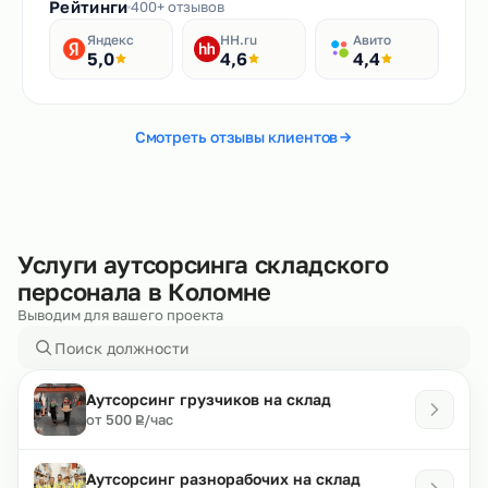
Рейтинги
400+ отзывов
Яндекс
HH.ru
Авито
5,0
4,6
4,4
Смотреть отзывы клиентов
Услуги аутсорсинга складского
персонала в Коломне
Выводим для вашего проекта
Аутсорсинг грузчиков на склад
₽
от 500
/час
Р
Аутсорсинг разнорабочих на склад