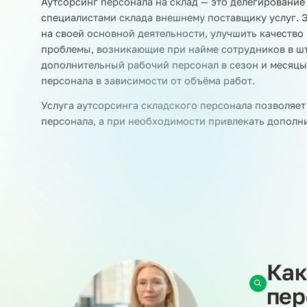
Раскладчики товара
Этикетировщики
Аутсорсинг складского персонала
Аутсорсинг персонала на склад — это делегир
специалистами склада внешнему поставщику ус
на своей основной деятельности, улучшить ка
проблемы, возникающие при найме сотрудников
дополнительный рабочий персонал в сезон и м
персонала в зависимости от объёма работ.
Услуга аутсорсинга складского персонала поз
персонала, а при необходимости привлекать 