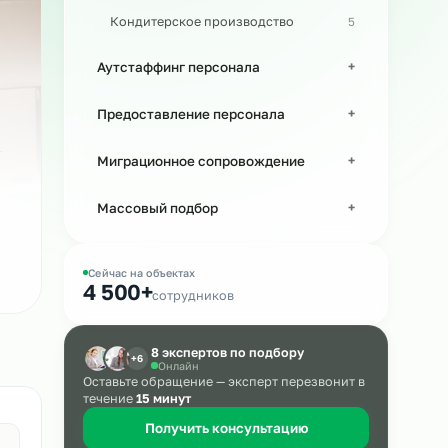
Персонал в машиностроении
Кондитерское производство
Аутстаффинг персонала
Предоставление персонала
Миграционное сопровождение
Массовый подбор
Сейчас на объектах
4 500+
сотрудников
8 экспертов по подбору
+6