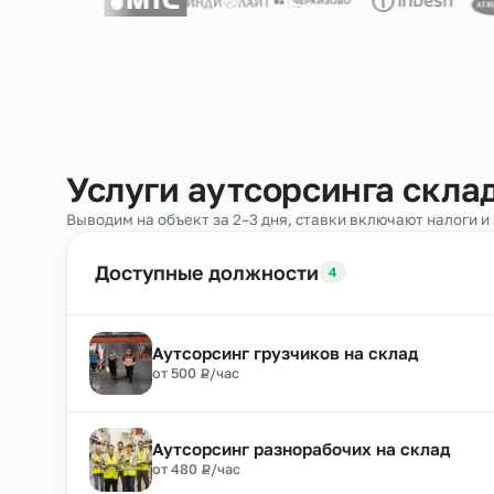
Нам доверяют
250+ клиентов
Услуги аутсорсинга с
Выводим на объект за 2–3 дня, ставки включают н
Доступные должности
4