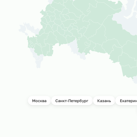
География прое