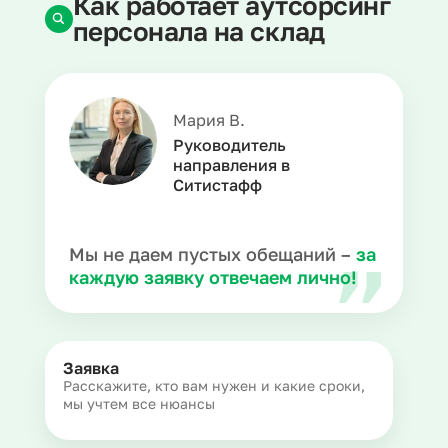
Как работает аутсорсинг
персонала на склад
Мария В.
Руководитель
направления в
Ситистафф
Мы не даем пустых обещаний –
за
каждую заявку отвечаем лично!
Заявка
Расскажите, кто вам нужен и какие сроки,
мы учтем все нюансы