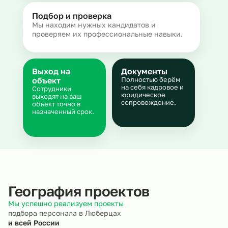
Подбор и проверка
Мы находим нужных кандидатов и
проверяем их профессиональные навыки.
Выход на
Документы
объект
Полностью берём
на себя кадровое и
Сотрудники
юридическое
выходят на ваш
сопровождение.
объект точно в
назначенный срок.
География проектов
Мы успешно реализуем проекты
подбора персонала в Люберцах
и всей России