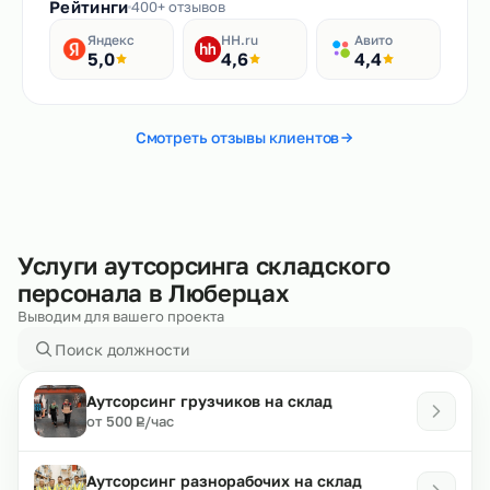
Рейтинги
400+ отзывов
Яндекс
HH.ru
Авито
5,0
4,6
4,4
Смотреть отзывы клиентов
Услуги аутсорсинга складского
персонала в Люберцах
Выводим для вашего проекта
Аутсорсинг грузчиков на склад
₽
от 500
/час
Р
Аутсорсинг разнорабочих на склад