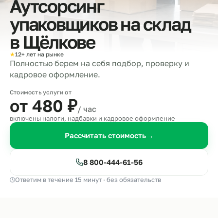
Аутсорсинг
упаковщиков на склад
в
Щёлкове
★
12+ лет на рынке
Полностью берем на себя подбор, проверку и
кадровое оформление.
Стоимость услуги от
от 480
₽
/ час
включены налоги, надбавки и кадровое оформление
Рассчитать стоимость
→
8 800-444-61-56
Ответим в течение 15 минут · без обязательств