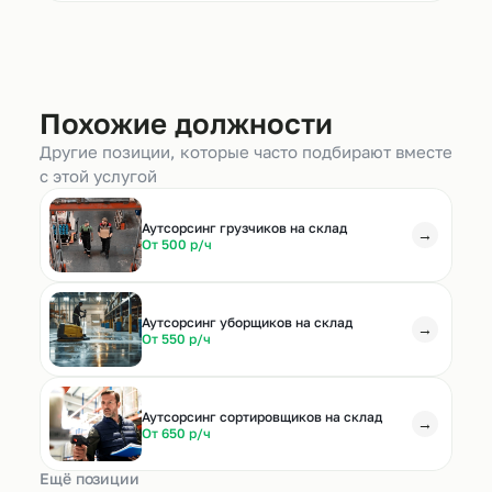
Похожие должности
Другие позиции, которые часто подбирают вместе
с этой услугой
Аутсорсинг грузчиков на склад
→
От 500 р/ч
Аутсорсинг уборщиков на склад
→
От 550 р/ч
Аутсорсинг сортировщиков на склад
→
От 650 р/ч
Ещё позиции