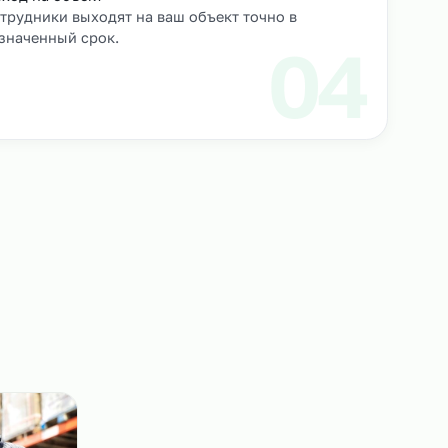
роверяем их
Выход на объект
Сотрудники выходят на ваш объект точно в
назначенный срок.
3