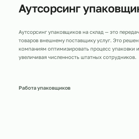
Об услуге
Аутсорсинг упаков
Аутсорсинг упаковщиков на склад — это п
товаров внешнему поставщику услуг. Это 
компаниям оптимизировать процесс упаков
увеличивая численность штатных сотрудн