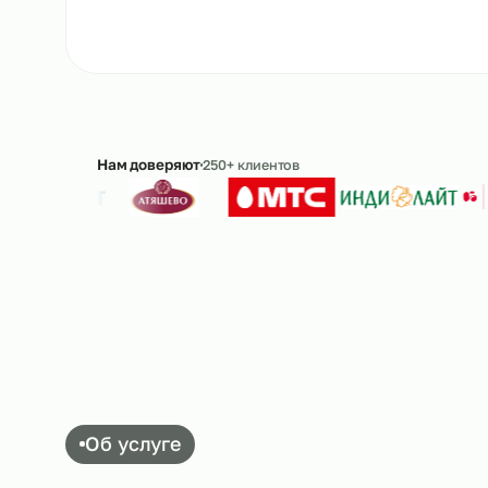
Ответим в течение 15 минут · без обязательс
Нам доверяют
250+ клиентов