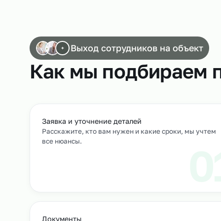
Работа упаковщиков
Выход сотрудников на объек
+
Как мы подбирае