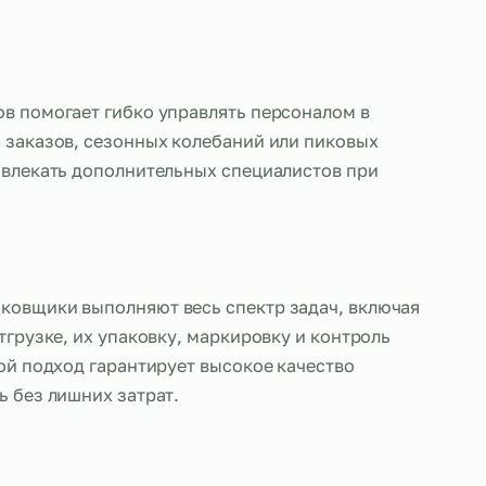
мне
упаковщиков помогает гибко управлять персонал
 от объема заказов, сезонных колебаний или пик
озволяя привлекать дополнительных специалистов
сти.