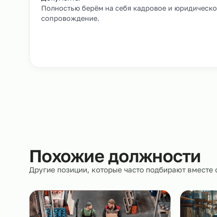
Заявка и уточнение деталей
Расскажите, кто вам нужен и какие сроки, мы 
все нюансы.
Документы
Полностью берём на себя кадровое и юрид
сопровождение.