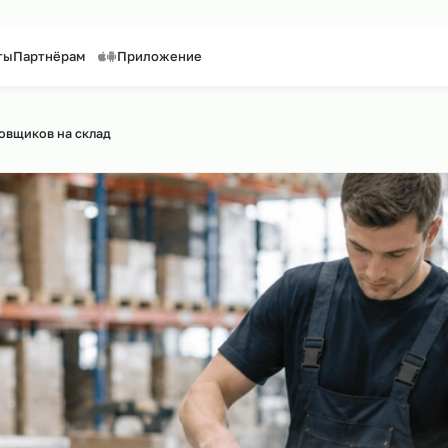
таффинг персонала
Предоставление персонала
Контакты
Партнёрам
Приложение
сайту
нг упаковщиков на склад