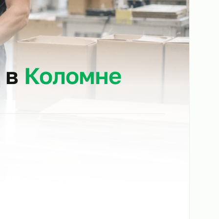
клад в
Коломне