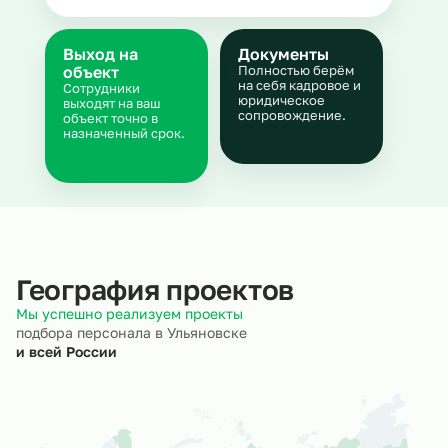
Выход на
Документы
объект
Полностью берём
на себя кадровое и
Сотрудники
юридическое
выходят на ваш
сопровождение.
объект точно в
назначенный срок.
География проектов
Мы успешно реализуем проекты
подбора персонала в Ульяновске
и всей России