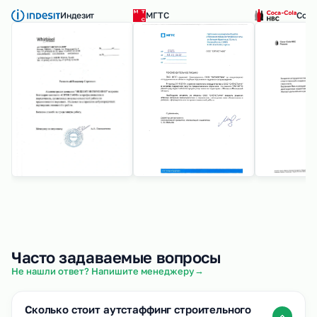
Индезит
МГТС
Coca
Часто задаваемые вопросы
→
Не нашли ответ? Напишите менеджеру
Сколько стоит аутстаффинг строительного