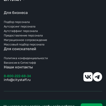
Для бизнеса
Подбор персонала
Аутсорсинг персонала
Аутстаффинг персонала
Предоставление персонала
Миграционное сопровождение
Массовый подбор персонала
Для соискателей
Политика конфиденциальности
Вакансии в Ситистафф
Наши контакты
8-800-222-68-34
info@citystaff.ru
© 2025 СИТИСТАФФ.
Все права защищены.