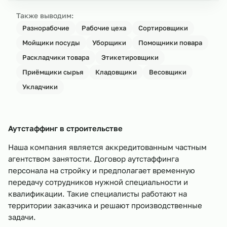
Также выводим:
Разнорабочие
Рабочие цеха
Сортировщики
Мойщики посуды
Уборщики
Помощники повара
Раскладчики товара
Этикетировщики
Приёмщики сырья
Кладовщики
Весовщики
Укладчики
Аутстаффинг в строительстве
Наша компания является аккредитованным частным
агентством занятости. Договор аутстаффинга
персонала на стройку и предполагает временную
передачу сотрудников нужной специальности и
квалификации. Такие специалисты работают на
территории заказчика и решают производственные
задачи.