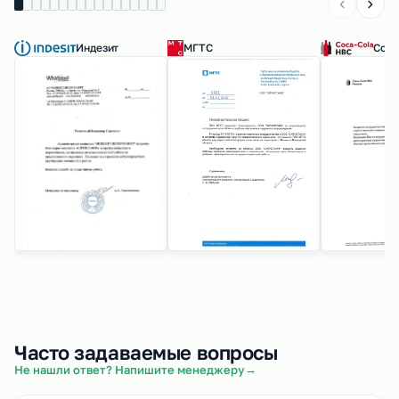
Индезит
МГТС
Coca
Часто задаваемые вопросы
→
Не нашли ответ? Напишите менеджеру