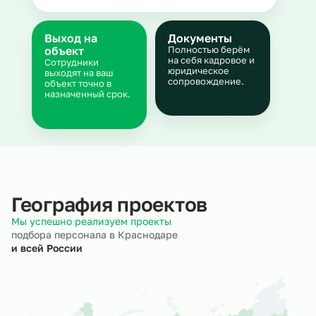
Выход на
Документы
объект
Полностью берём
на себя кадровое и
Сотрудники
юридическое
выходят на ваш
сопровождение.
объект точно в
назначенный срок.
География проектов
Мы успешно реализуем проекты
подбора персонала в Краснодаре
и всей России