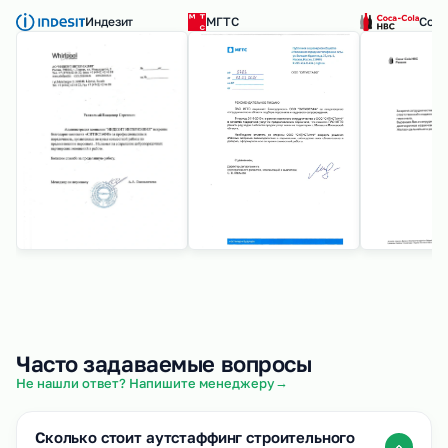
Индезит
МГТС
Coca
Часто задаваемые вопросы
→
Не нашли ответ? Напишите менеджеру
Сколько стоит аутстаффинг строительного