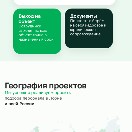
Выход на
Документы
объект
Полностью берём
на себя кадровое и
Сотрудники
юридическое
выходят на ваш
сопровождение.
объект точно в
назначенный срок.
География проектов
Мы успешно реализуем проекты
подбора персонала в Лобне
и всей России