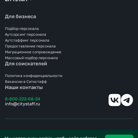
Для бизнеса
Подбор персонала
Аутсорсинг персонала
Аутстаффинг персонала
Предоставление персонала
Миграционное сопровождение
Массовый подбор персонала
Для соискателей
Политика конфиденциальности
Вакансии в Ситистафф
Наши контакты
8-800-222-68-34
info@citystaff.ru
© 2025 СИТИСТАФФ.
Все права защищены.