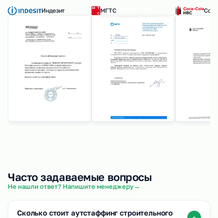
Индезит
МГТС
Coca
Часто задаваемые вопросы
→
Не нашли ответ? Напишите менеджеру
Сколько стоит аутстаффинг строительного