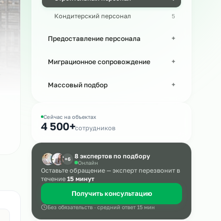
Производственный персонал
Строительный персонал
а
Кондитерский персонал
Предоставление персонала
Миграционное сопровождение
Массовый подбор
Сейчас на объектах
4 500+
сотрудников
8 экспертов по подбору
+6
Онлайн
Оставьте обращение — эксперт пере