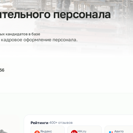
роительного персонал
оверенных кандидатов в базе
ерку и кадровое оформление персонала.
44-61-56
ин