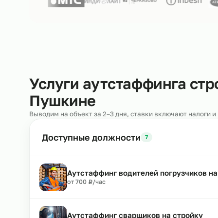
Нам доверяют
250+ клиентов
Услуги аутстаффинга 
Пушкине
Выводим на объект за 2–3 дня, ставки включают н
Доступные должности
7