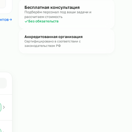
течение
15 минут
Получить консультацию
Без обязательств · средний ответ 15 мин
Авито
4,4
Бесплатная консультация
Подберём персонал под ваши задачи и
рассчитаем стоимость
 отзывы клиентов
Без обязательств
Аккредитованная организация
Сертифицировано в соответствии с
законодательством РФ