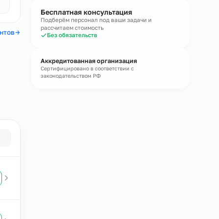
течение
15 минут
Получить консультацию
Без обязательств · средний ответ 15 мин
Авито
4,4
Бесплатная консультация
Подберём персонал под ваши задачи и
рассчитаем стоимость
 отзывы клиентов
Без обязательств
Аккредитованная организация
Сертифицировано в соответствии с
законодательством РФ