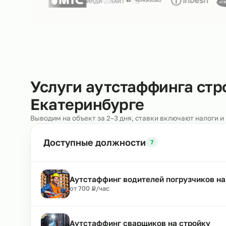
Нам доверяют
250+ клиентов
Услуги аутстаффинга 
Екатеринбурге
Выводим на объект за 2–3 дня, ставки включают н
Доступные должности
7