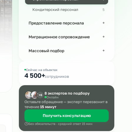
Производственный персонал
Строительный персонал
а
Кондитерский персонал
Предоставление персонала
Миграционное сопровождение
Массовый подбор
Сейчас на объектах
4 500+
сотрудников
8 экспертов по подбору
+6
Онлайн
Оставьте обращение — эксперт пере