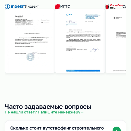
Индезит
МГТС
Coca
Часто задаваемые вопросы
→
Не нашли ответ? Напишите менеджеру
Сколько стоит аутстаффинг строительного