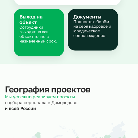
Выход на
Документы
объект
Полностью берём
на себя кадровое и
Сотрудники
юридическое
выходят на ваш
сопровождение.
объект точно в
назначенный срок.
География проектов
Мы успешно реализуем проекты
подбора персонала в Домодедове
и всей России