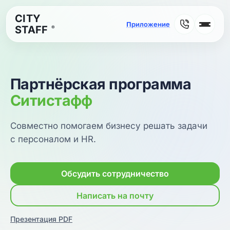
CITY
STAFF
®
Партнёрская программа
Ситистафф
Совместно помогаем бизнесу решать задачи
с персоналом и HR.
Обсудить сотрудничество
Написать на почту
Презентация PDF