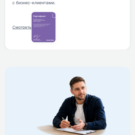
с бизнес-клиентами.
Смотреть