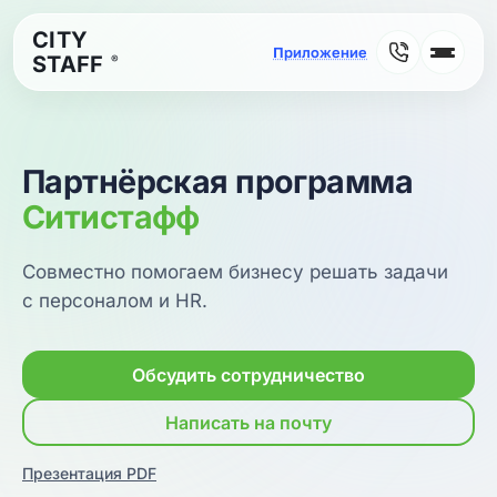
CITY
STAFF
®
Партнёрская программа
Ситистафф
Совместно помогаем бизнесу решать задачи
с персоналом и HR.
Обсудить сотрудничество
Написать на почту
Презентация PDF