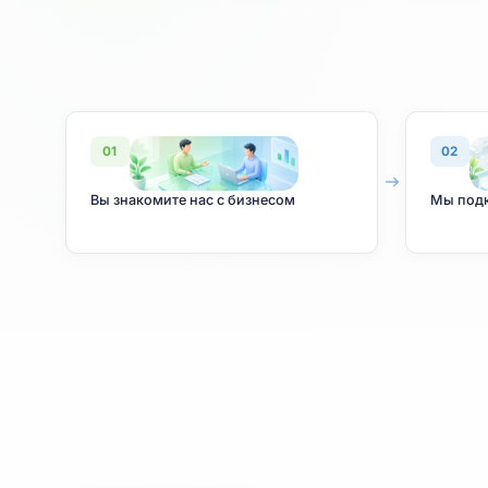
01
Вы знакомите нас с бизнесом
М