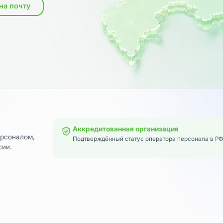
исать на почту
Аккредитованная организаци
ты с персоналом,
Подтверждённый статус оператора 
ей России.