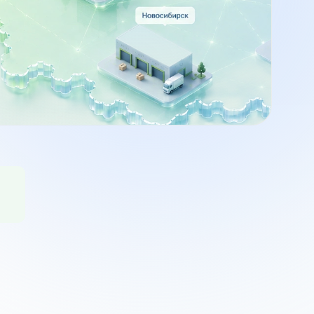
я
персонала в РФ