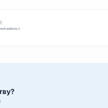
Партнёры и совместные 
нимателей
совместной работы с