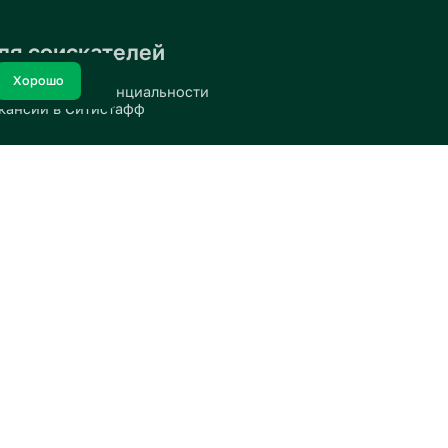
Для соискателей
Хорошо
политике