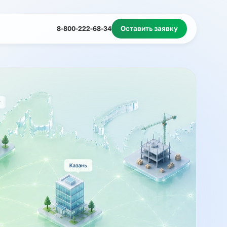
Миграционное сопровождение
Массовый подбор
8-800-222-68-34
Оставить з