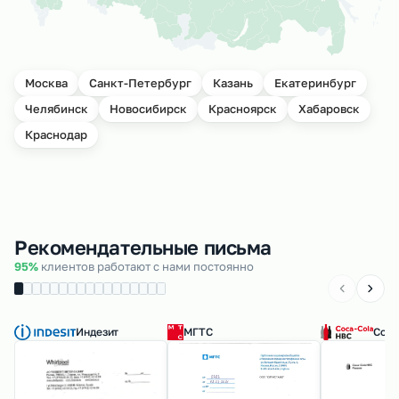
Москва
Санкт-Петербург
Казань
Екатеринбург
Челябинск
Новосибирск
Красноярск
Хабаровск
Краснодар
Рекомендательные письма
95%
клиентов работают с нами постоянно
Индезит
МГТС
Coca