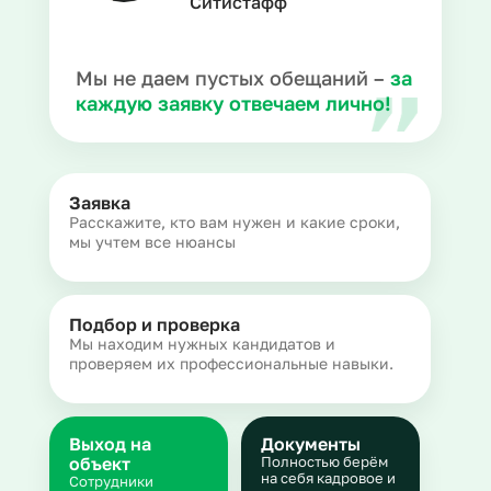
Ситистафф
Мы не даем пустых обещаний –
за
каждую заявку отвечаем лично!
Заявка
Расскажите, кто вам нужен и какие сроки,
мы учтем все нюансы
Подбор и проверка
Мы находим нужных кандидатов и
проверяем их профессиональные навыки.
Выход на
Документы
объект
Полностью берём
на себя кадровое и
Сотрудники