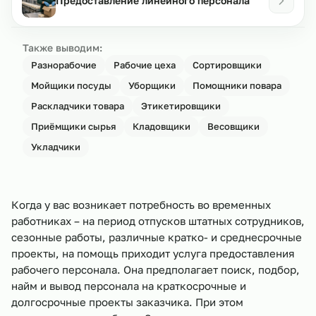
Предоставление линейного персонала
Также выводим:
Разнорабочие
Рабочие цеха
Сортировщики
Мойщики посуды
Уборщики
Помощники повара
Раскладчики товара
Этикетировщики
Приёмщики сырья
Кладовщики
Весовщики
Укладчики
Когда у вас возникает потребность во временных
работниках – на период отпусков штатных сотрудников,
сезонные работы, различные кратко- и среднесрочные
проекты, на помощь приходит услуга предоставления
рабочего персонала. Она предполагает поиск, подбор,
найм и вывод персонала на краткосрочные и
долгосрочные проекты заказчика. При этом