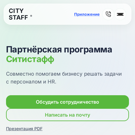
CITY
STAFF
®
Партнёрская программа
Ситистафф
Совместно помогаем бизнесу решать задачи
с персоналом и HR.
Обсудить сотрудничество
Написать на почту
Презентация PDF