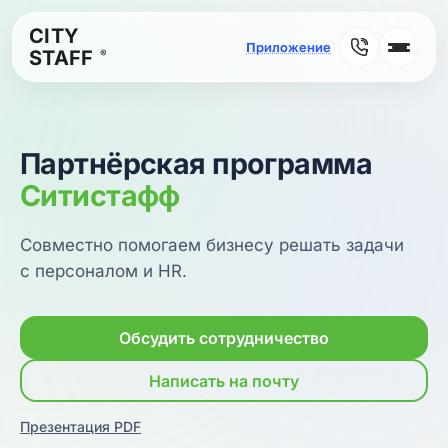
CITY
STAFF
®
Партнёрская программа
Ситистафф
Совместно помогаем бизнесу решать задачи
с персоналом и HR.
Обсудить сотрудничество
Написать на почту
Презентация PDF