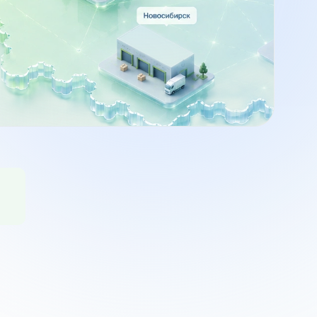
я
персонала в РФ