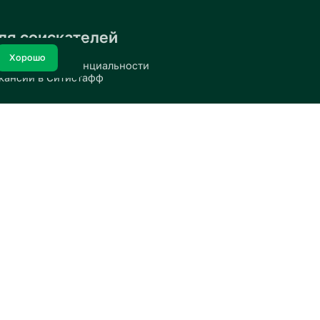
Для соискателей
Хорошо
политике