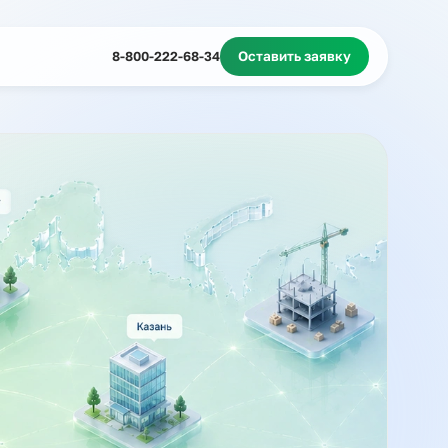
Миграционное сопровождение
Массовый подбор
8-800-222-68-34
Оставить з