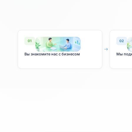
01
Вы знакомите нас с бизнесом
М