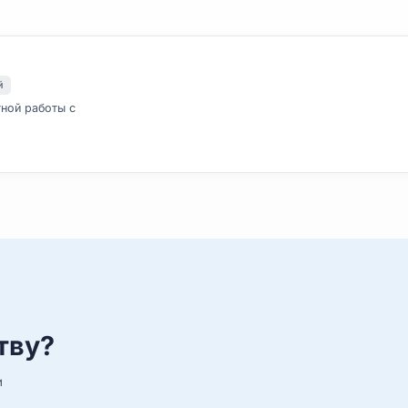
Партнёры и совместные 
нимателей
совместной работы с