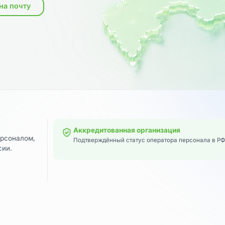
исать на почту
Аккредитованная организаци
ты с персоналом,
Подтверждённый статус оператора 
ей России.