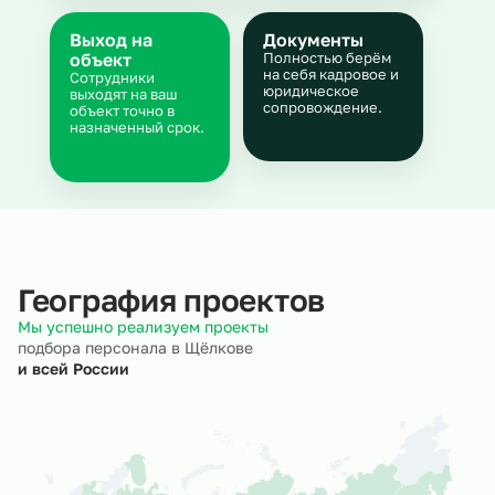
Выход на
Документы
объект
Полностью берём
на себя кадровое и
Сотрудники
юридическое
выходят на ваш
сопровождение.
объект точно в
назначенный срок.
География проектов
Мы успешно реализуем проекты
подбора персонала в Щёлкове
и всей России