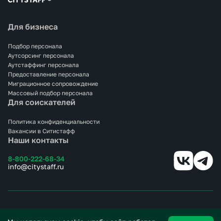
Для бизнеса
Подбор персонала
Аутсорсинг персонала
Аутстаффинг персонала
Предоставление персонала
Миграционное сопровождение
Массовый подбор персонала
Для соискателей
Политика конфиденциальности
Вакансии в Ситистафф
Наши контакты
8-800-222-68-34
info@citystaff.ru
© 2025 СИТИСТАФФ.
Все права защищены.