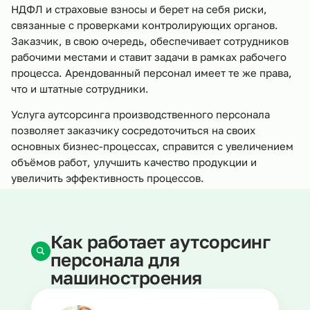
НДФЛ и страховые взносы и берет на себя риски,
связанные с проверками контролирующих органов.
Заказчик, в свою очередь, обеспечивает сотрудников
рабочими местами и ставит задачи в рамках рабочего
процесса. Арендованный персонал имеет те же права,
что и штатные сотрудники.
Услуга аутсорсинга производственного персонала
позволяет заказчику сосредоточиться на своих
основных бизнес-процессах, справится с увеличением
объёмов работ, улучшить качество продукции и
увеличить эффективность процессов.
Как работает аутсорсинг
персонала для
машиностроения