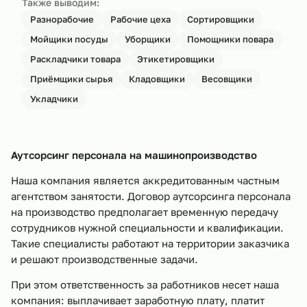
Также выводим:
Разнорабочие
Рабочие цеха
Сортировщики
Мойщики посуды
Уборщики
Помощники повара
Раскладчики товара
Этикетировщики
Приёмщики сырья
Кладовщики
Весовщики
Укладчики
Аутсорсинг персонала на машинопроизводство
Наша компания является аккредитованным частным
агентством занятости. Договор аутсорсинга персонала
на производство предполагает временную передачу
сотрудников нужной специальности и квалификации.
Такие специалисты работают на территории заказчика
и решают производственные задачи.
При этом ответственность за работников несет наша
компания: выплачивает заработную плату, платит