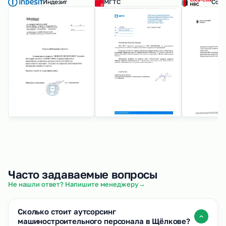
Индезит
МГТС
Coca
Часто задаваемые вопросы
→
Не нашли ответ? Напишите менеджеру
Сколько стоит аутсорсинг
машиностроительного персонала в Щёлкове?