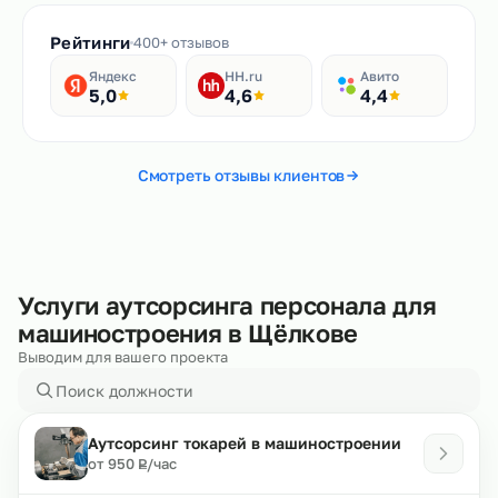
Рейтинги
400+ отзывов
Яндекс
HH.ru
Авито
5,0
4,6
4,4
Смотреть отзывы клиентов
Услуги аутсорсинга персонала для
машиностроения в Щёлкове
Выводим для вашего проекта
Аутсорсинг токарей в машиностроении
₽
от 950
/час
Р