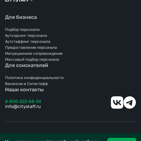
Для бизнеса
Подбор персонала
Аутсорсинг персонала
Аутстаффинг персонала
Предоставление персонала
Миграционное сопровождение
Массовый подбор персонала
Для соискателей
Политика конфиденциальности
Вакансии в Ситистафф
Наши контакты
8-800-222-68-34
info@citystaff.ru
© 2025 СИТИСТАФФ.
Все права защищены.