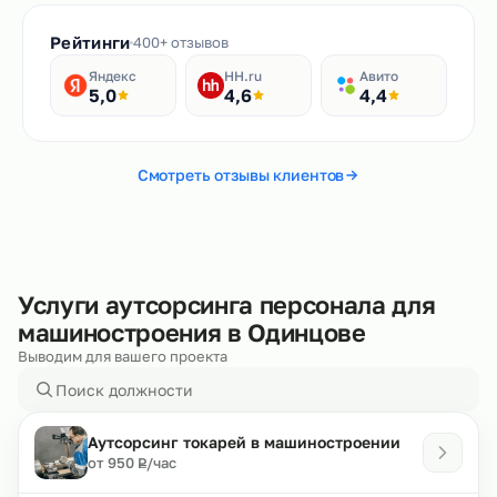
Рейтинги
400+ отзывов
Яндекс
HH.ru
Авито
5,0
4,6
4,4
Смотреть отзывы клиентов
Услуги аутсорсинга персонала для
машиностроения в Одинцове
Выводим для вашего проекта
Аутсорсинг токарей в машиностроении
₽
от 950
/час
Р