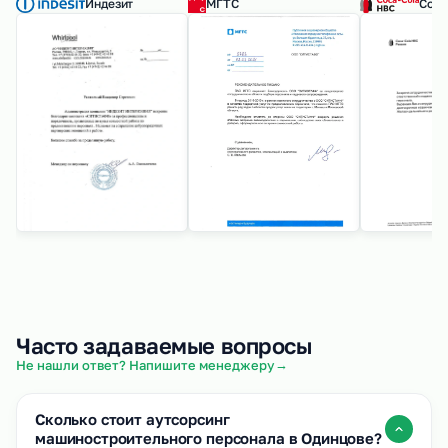
Индезит
МГТС
Coca
Часто задаваемые вопросы
→
Не нашли ответ? Напишите менеджеру
Сколько стоит аутсорсинг
машиностроительного персонала в Одинцове?