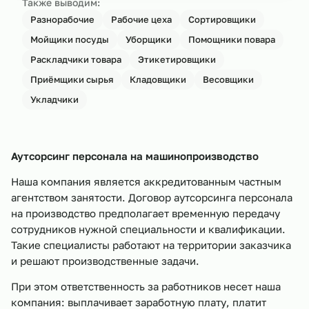
Также выводим:
Разнорабочие
Рабочие цеха
Сортировщики
Мойщики посуды
Уборщики
Помощники повара
Раскладчики товара
Этикетировщики
Приёмщики сырья
Кладовщики
Весовщики
Укладчики
Аутсорсинг персонала на машинопроизводство
Наша компания является аккредитованным частным
агентством занятости. Договор аутсорсинга персонала
на производство предполагает временную передачу
сотрудников нужной специальности и квалификации.
Такие специалисты работают на территории заказчика
и решают производственные задачи.
При этом ответственность за работников несет наша
компания: выплачивает заработную плату, платит