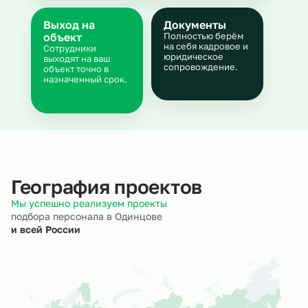
Выход на
Документы
объект
Полностью берём
на себя кадровое и
Сотрудники
юридическое
выходят на ваш
сопровождение.
объект точно в
назначенный срок.
География проектов
Мы успешно реализуем проекты
подбора персонала в Одинцове
и всей России