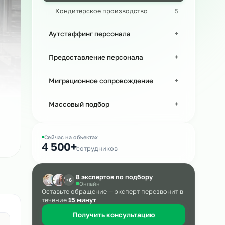
Персонал в машиностроении
Кондитерское производство
Аутстаффинг персонала
Предоставление персонала
Миграционное сопровождение
Массовый подбор
Сейчас на объектах
4 500+
сотрудников
8 экспертов по подбору
+6