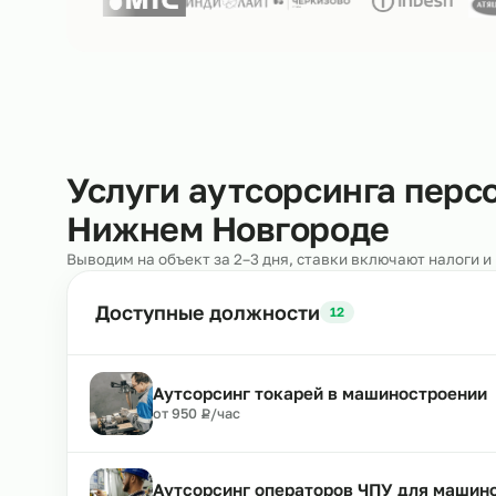
Нам доверяют
250+ клиентов
Услуги аутсорсинга п
Нижнем Новгороде
Выводим на объект за 2–3 дня, ставки включают н
Доступные должности
12