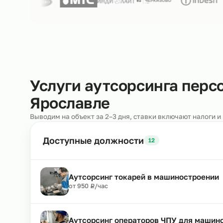
Нам доверяют
250+ клиентов
Услуги аутсорсинга п
Ярославле
Выводим на объект за 2–3 дня, ставки включают н
Доступные должности
12