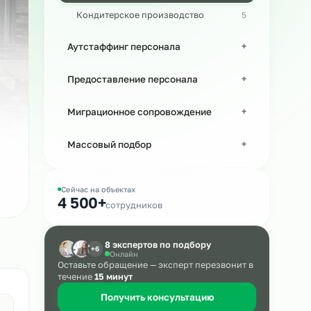
Персонал в машиностроении
Кондитерское производство
Аутстаффинг персонала
Предоставление персонала
Миграционное сопровождение
Массовый подбор
Сейчас на объектах
4 500+
сотрудников
8 экспертов по подбору
+6