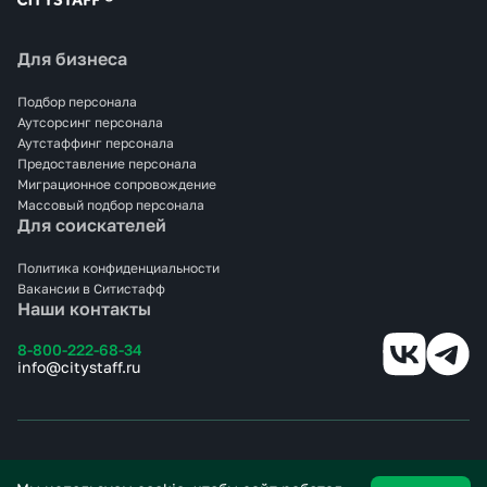
Для бизнеса
Подбор персонала
Аутсорсинг персонала
Аутстаффинг персонала
Предоставление персонала
Миграционное сопровождение
Массовый подбор персонала
Для соискателей
Политика конфиденциальности
Вакансии в Ситистафф
Наши контакты
8-800-222-68-34
info@citystaff.ru
© 2025 СИТИСТАФФ.
Все права защищены.