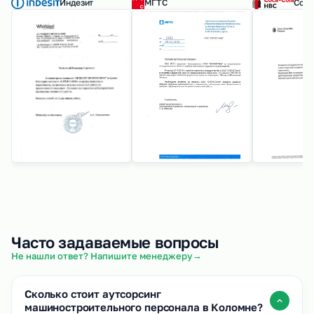
Индезит
МГТС
Coca
Часто задаваемые вопросы
→
Не нашли ответ? Напишите менеджеру
Сколько стоит аутсорсинг
машиностроительного персонала в Коломне?