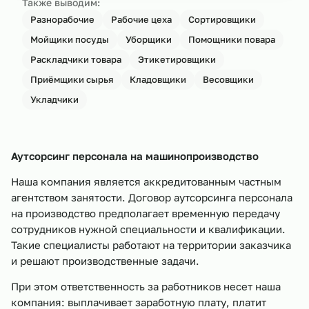
Также выводим:
Разнорабочие
Рабочие цеха
Сортировщики
Мойщики посуды
Уборщики
Помощники повара
Раскладчики товара
Этикетировщики
Приёмщики сырья
Кладовщики
Весовщики
Укладчики
Аутсорсинг персонала на машинопроизводство
Наша компания является аккредитованным частным
агентством занятости. Договор аутсорсинга персонала
на производство предполагает временную передачу
сотрудников нужной специальности и квалификации.
Такие специалисты работают на территории заказчика
и решают производственные задачи.
При этом ответственность за работников несет наша
компания: выплачивает заработную плату, платит