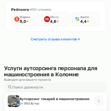
Рейтинги
400+ отзывов
Яндекс
HH.ru
Авито
5,0
4,6
4,4
Смотреть отзывы клиентов
Услуги аутсорсинга персонала для
машиностроения в Коломне
Выводим для вашего проекта
Аутсорсинг токарей в машиностроении
₽
от 950
/час
Р