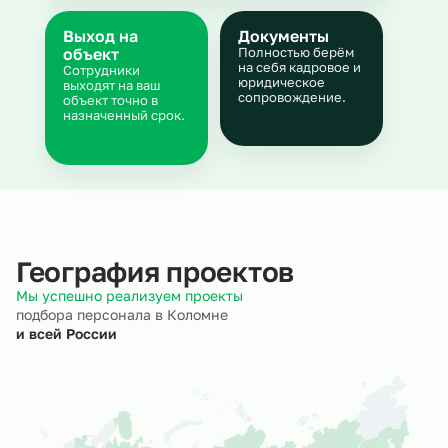
Выход на
Документы
объект
Полностью берём
на себя кадровое и
Сотрудники
юридическое
выходят на ваш
сопровождение.
объект точно в
назначенный срок.
География проектов
Мы успешно реализуем проекты
подбора персонала в Коломне
и всей России