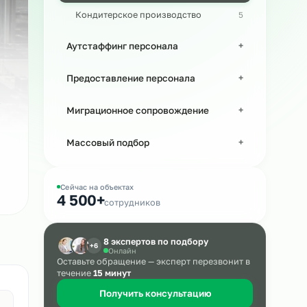
Персонал в машиностроении
Кондитерское производство
Аутстаффинг персонала
Предоставление персонала
Миграционное сопровождение
Массовый подбор
Сейчас на объектах
4 500+
сотрудников
8 экспертов по подбору
+6