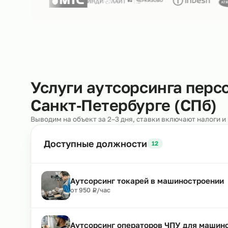
Нам доверяют
250+ клиентов
Услуги аутсорсинга п
Санкт‑Петербурге (СП
Выводим на объект за 2–3 дня, ставки включают н
Доступные должности
12