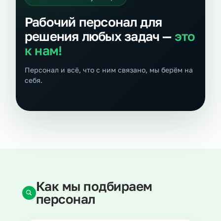
Рабочий персонал для
решения любых задач —
это
к нам!
Персонал и всё, что с ним связано, мы берём на
себя.
Как мы подбираем
персонал