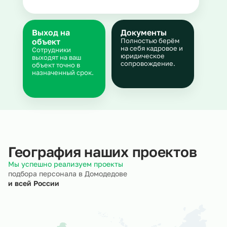
Выход на
Документы
объект
Полностью берём
на себя кадровое и
Сотрудники
юридическое
выходят на ваш
сопровождение.
объект точно в
назначенный срок.
География наших проектов
Мы успешно реализуем проекты
подбора персонала в Домодедове
и всей России