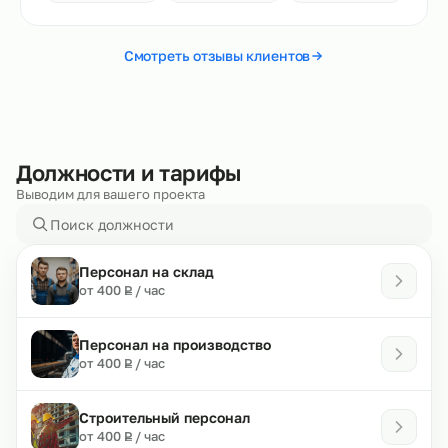
Смотреть отзывы клиентов
Должности и тарифы
Выводим для вашего проекта
Персонал на склад
₽
от 400
/ час
Р
Персонал на производство
₽
от 400
/ час
Р
Строительный персонал
₽
от 400
/ час
Р