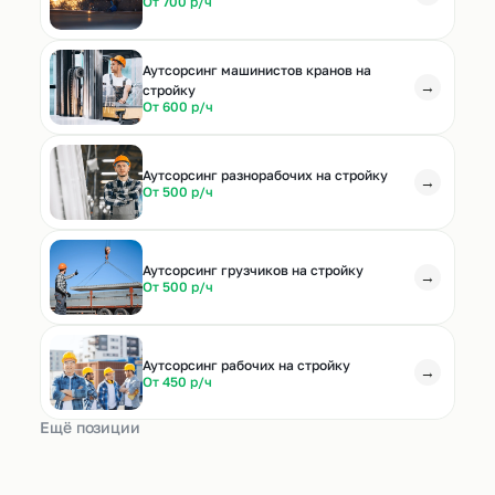
От 700 р/ч
Аутсорсинг машинистов кранов на
→
стройку
От 600 р/ч
Аутсорсинг разнорабочих на стройку
→
От 500 р/ч
Аутсорсинг грузчиков на стройку
→
От 500 р/ч
Аутсорсинг рабочих на стройку
→
От 450 р/ч
Ещё позиции