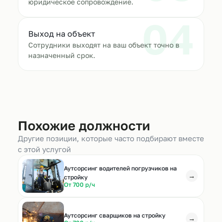
юридическое сопровождение.
04
Выход на объект
Сотрудники выходят на ваш объект точно в
назначенный срок.
Похожие должности
Другие позиции, которые часто подбирают вместе
с этой услугой
Аутсорсинг водителей погрузчиков на
→
стройку
От 700 р/ч
Аутсорсинг сварщиков на стройку
→