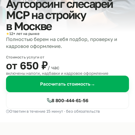
Аутсорсинг слесарей
МСР на стройку
в
Москве
★
12+ лет на рынке
Полностью берем на себя подбор, проверку и
кадровое оформление.
Стоимость услуги от
от 650
₽
/ час
включены налоги, надбавки и кадровое оформление
Рассчитать стоимость
→
8 800-444-61-56
Ответим в течение 15 минут · без обязательств