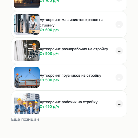
От 700 р/ч
Аутсорсинг машинистов кранов на
→
стройку
От 600 р/ч
Аутсорсинг разнорабочих на стройку
→
От 500 р/ч
Аутсорсинг грузчиков на стройку
→
От 500 р/ч
Аутсорсинг рабочих на стройку
→
От 450 р/ч
Ещё позиции