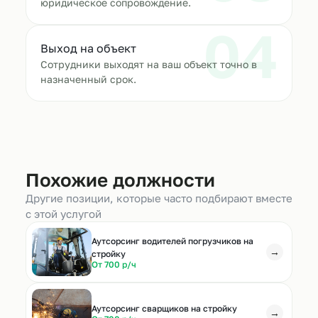
юридическое сопровождение.
04
Выход на объект
Сотрудники выходят на ваш объект точно в
назначенный срок.
Похожие должности
Другие позиции, которые часто подбирают вместе
с этой услугой
Аутсорсинг водителей погрузчиков на
→
стройку
От 700 р/ч
Аутсорсинг сварщиков на стройку
→