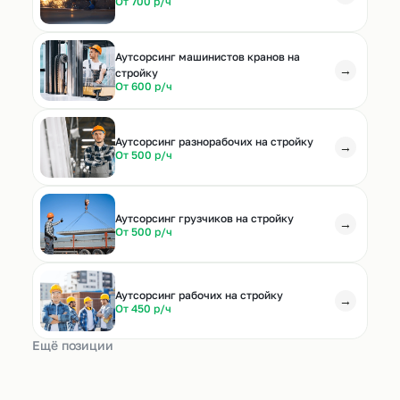
От 700 р/ч
Аутсорсинг машинистов кранов на
→
стройку
От 600 р/ч
Аутсорсинг разнорабочих на стройку
→
От 500 р/ч
Аутсорсинг грузчиков на стройку
→
От 500 р/ч
Аутсорсинг рабочих на стройку
→
От 450 р/ч
Ещё позиции