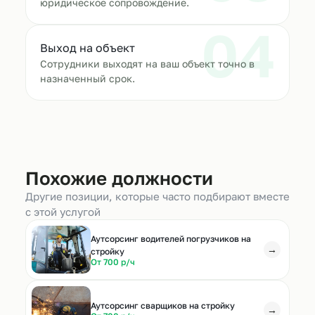
юридическое сопровождение.
04
Выход на объект
Сотрудники выходят на ваш объект точно в
назначенный срок.
Похожие должности
Другие позиции, которые часто подбирают вместе
с этой услугой
Аутсорсинг водителей погрузчиков на
→
стройку
От 700 р/ч
Аутсорсинг сварщиков на стройку
→