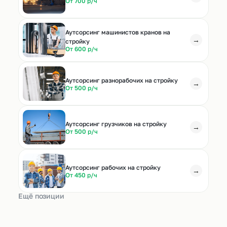
От 700 р/ч
Аутсорсинг машинистов кранов на
→
стройку
От 600 р/ч
Аутсорсинг разнорабочих на стройку
→
От 500 р/ч
Аутсорсинг грузчиков на стройку
→
От 500 р/ч
Аутсорсинг рабочих на стройку
→
От 450 р/ч
Ещё позиции