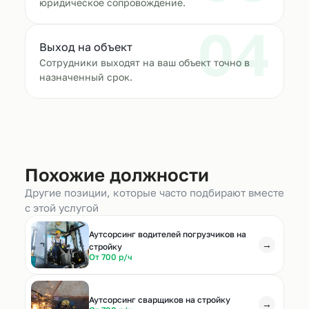
юридическое сопровождение.
04
Выход на объект
Сотрудники выходят на ваш объект точно в
назначенный срок.
Похожие должности
Другие позиции, которые часто подбирают вместе
с этой услугой
Аутсорсинг водителей погрузчиков на
→
стройку
От 700 р/ч
Аутсорсинг сварщиков на стройку
→