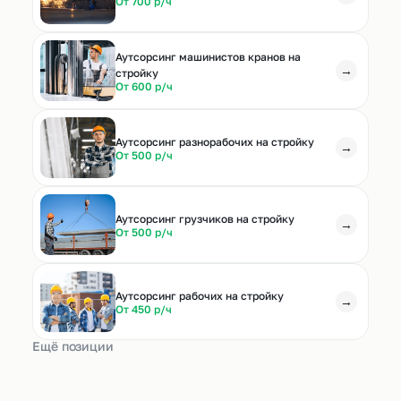
От 700 р/ч
Аутсорсинг машинистов кранов на
→
стройку
От 600 р/ч
Аутсорсинг разнорабочих на стройку
→
От 500 р/ч
Аутсорсинг грузчиков на стройку
→
От 500 р/ч
Аутсорсинг рабочих на стройку
→
От 450 р/ч
Ещё позиции