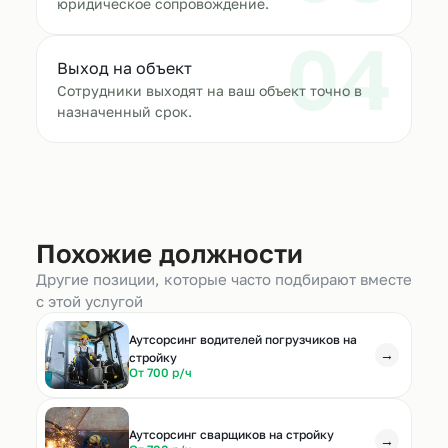
юридическое сопровождение.
04
Выход на объект
Сотрудники выходят на ваш объект точно в
назначенный срок.
Похожие должности
Другие позиции, которые часто подбирают вместе
с этой услугой
Аутсорсинг водителей погрузчиков на
→
стройку
От 700 р/ч
Аутсорсинг сварщиков на стройку
→