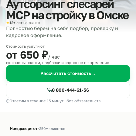
Аутсорсинг слесарей
МСР на стройку в
Омске
★
12+ лет на рынке
Полностью берем на себя подбор, проверку и
кадровое оформление.
Стоимость услуги от
от 650
₽
/ час
включены налоги, надбавки и кадровое оформление
Рассчитать стоимость
→
8 800-444-61-56
Ответим в течение 15 минут · без обязательств
Нам доверяют
250+ клиентов