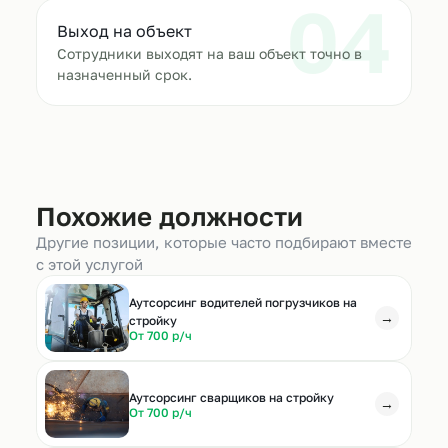
04
Выход на объект
Сотрудники выходят на ваш объект точно в
назначенный срок.
Похожие должности
Другие позиции, которые часто подбирают вместе
с этой услугой
Аутсорсинг водителей погрузчиков на
→
стройку
От 700 р/ч
Аутсорсинг сварщиков на стройку
→
От 700 р/ч