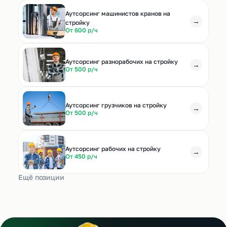
Аутсорсинг машинистов кранов на
→
стройку
От 600 р/ч
Аутсорсинг разнорабочих на стройку
→
От 500 р/ч
Аутсорсинг грузчиков на стройку
→
От 500 р/ч
Аутсорсинг рабочих на стройку
→
От 450 р/ч
Ещё позиции