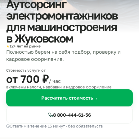
Аутсорсинг
электромонтажников
для машиностроения
в
Жуковском
★
12+ лет на рынке
Полностью берем на себя подбор, проверку и
кадровое оформление.
Стоимость услуги от
от 700
₽
/ час
включены налоги, надбавки и кадровое оформление
Рассчитать стоимость
→
8 800-444-61-56
Ответим в течение 15 минут · без обязательств