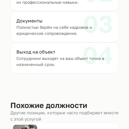
их профессиональные навыки.
03
Документы
Полностью берём на себя кадровое и
юридическое сопровождение.
04
Выход на объект
Сотрудники выходят на ваш объект точно в
назначенный срок.
Похожие должности
Другие позиции, которые часто подбирают вместе
с этой услугой