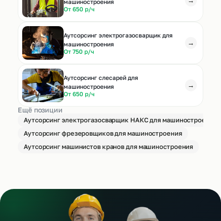
→
машиностроения
От 650 р/ч
Аутсорсинг электрогазосварщик для
→
машиностроения
От 750 р/ч
Аутсорсинг слесарей для
→
машиностроения
От 650 р/ч
Ещё позиции
Аутсорсинг электрогазосварщик НАКС для машиностроения
Аутсорсинг фрезеровщиков для машиностроения
Аутсорсинг машинистов кранов для машиностроения