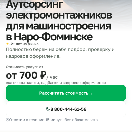
Аутсорсинг
электромонтажников
для машиностроения
в
Наро‑Фоминске
★
12+ лет на рынке
Полностью берем на себя подбор, проверку и
кадровое оформление.
Стоимость услуги от
от 700
₽
/ час
включены налоги, надбавки и кадровое оформление
Рассчитать стоимость
→
8 800-444-61-56
Ответим в течение 15 минут · без обязательств