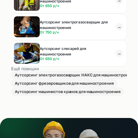
→
машиностроения
От 650 р/ч
Аутсорсинг электрогазосварщик для
→
машиностроения
От 750 р/ч
Аутсорсинг слесарей для
→
машиностроения
От 650 р/ч
Ещё позиции
Аутсорсинг электрогазосварщик НАКС для машиностроения
Аутсорсинг фрезеровщиков для машиностроения
Аутсорсинг машинистов кранов для машиностроения