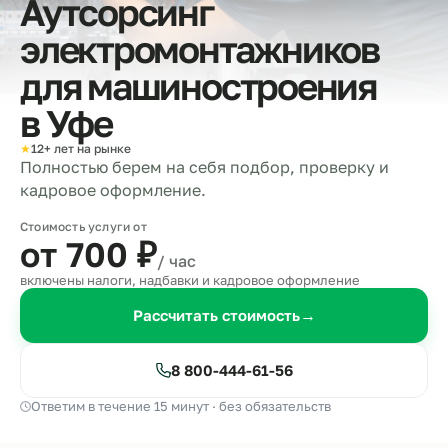
Аутсорсинг
электромонтажников
для машиностроения
в
Уфе
★
12+ лет на рынке
Полностью берем на себя подбор, проверку и
кадровое оформление.
Стоимость услуги от
от 700
₽
/ час
включены налоги, надбавки и кадровое оформление
Рассчитать стоимость
→
8 800-444-61-56
Ответим в течение 15 минут · без обязательств