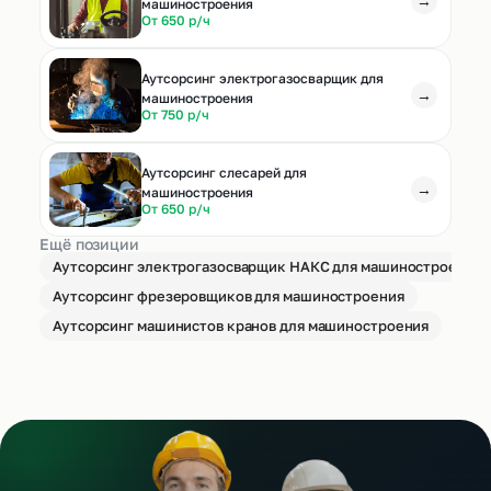
→
машиностроения
От 650 р/ч
Аутсорсинг электрогазосварщик для
→
машиностроения
От 750 р/ч
Аутсорсинг слесарей для
→
машиностроения
От 650 р/ч
Ещё позиции
Аутсорсинг электрогазосварщик НАКС для машиностроения
Аутсорсинг фрезеровщиков для машиностроения
Аутсорсинг машинистов кранов для машиностроения