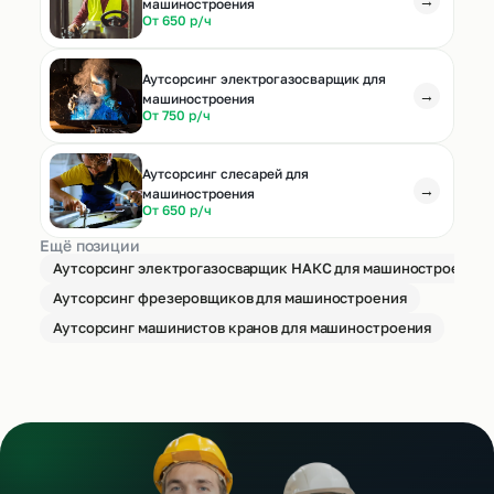
→
машиностроения
От 650 р/ч
Аутсорсинг электрогазосварщик для
→
машиностроения
От 750 р/ч
Аутсорсинг слесарей для
→
машиностроения
От 650 р/ч
Ещё позиции
Аутсорсинг электрогазосварщик НАКС для машиностроения
Аутсорсинг фрезеровщиков для машиностроения
Аутсорсинг машинистов кранов для машиностроения