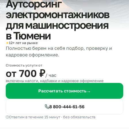
Аутсорсинг
электромонтажников
для машиностроения
в
Тюмени
★
12+ лет на рынке
Полностью берем на себя подбор, проверку и
кадровое оформление.
Стоимость услуги от
от 700
₽
/ час
включены налоги, надбавки и кадровое оформление
Рассчитать стоимость
→
8 800-444-61-56
Ответим в течение 15 минут · без обязательств