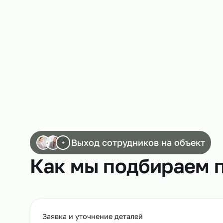
Работа электромонтажников