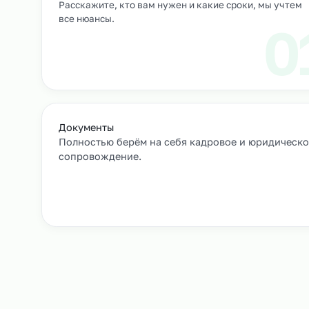
Выход сотрудников на объек
+
Как мы подбирае
Заявка и уточнение деталей
Расскажите, кто вам нужен и какие сроки, мы 
все нюансы.