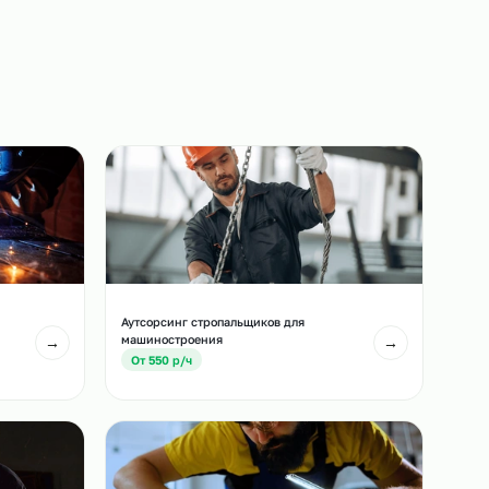
Выход на объект
Сотрудники выходят на ваш объект точно в
назначенный срок.
3