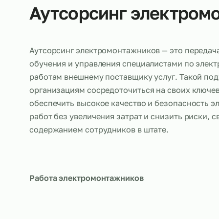
Об услуге
Аутсорсинг электр
Аутсорсинг электромонтажников — это пе
обучения и управления специалистами по
работам внешнему поставщику услуг. Так
организациям сосредоточиться на своих к
обеспечить высокое качество и безопасн
работ без увеличения затрат и снизить ри
содержанием сотрудников в штате.