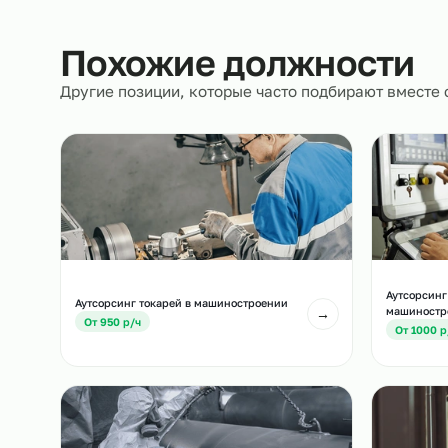
Документы
Полностью берём на себя кадровое и юрид
сопровождение.
Похожие должност
Другие позиции, которые часто подбирают вм