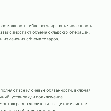
также дает возможность гибко регулировать числ
ажников в зависимости от объема складских опе
лебаний или изменения объема товаров.