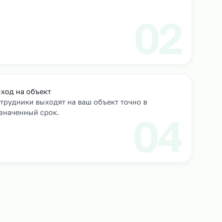
роверяем их