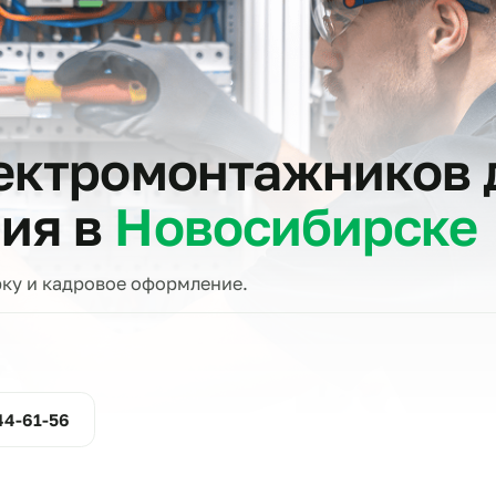
тов
электромонтажни
ения в
Новосибир
проверку и кадровое оформление.
ние