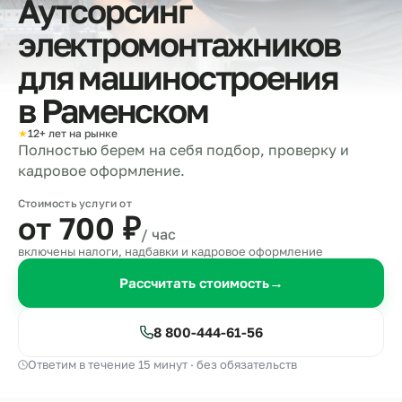
Аутсорсинг
электромонтажников
для машиностроения
в
Раменском
★
12+ лет на рынке
Полностью берем на себя подбор, проверку и
кадровое оформление.
Стоимость услуги от
от 700
₽
/ час
включены налоги, надбавки и кадровое оформление
Рассчитать стоимость
→
8 800-444-61-56
Ответим в течение 15 минут · без обязательств