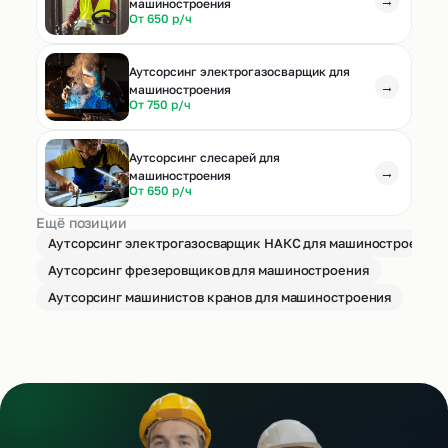
→
машиностроения
От 650 р/ч
Аутсорсинг электрогазосварщик для
→
машиностроения
От 750 р/ч
Аутсорсинг слесарей для
→
машиностроения
От 650 р/ч
Ещё позиции
Аутсорсинг электрогазосварщик НАКС для машиностроения
Аутсорсинг фрезеровщиков для машиностроения
Аутсорсинг машинистов кранов для машиностроения