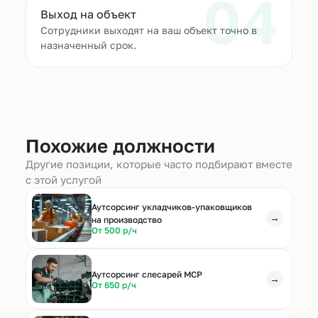
04
Выход на объект
Сотрудники выходят на ваш объект точно в
назначенный срок.
Похожие должности
Другие позиции, которые часто подбирают вместе
с этой услугой
Аутсорсинг укладчиков-упаковщиков
→
на производство
От 500 р/ч
Аутсорсинг слесарей МСР
→
От 650 р/ч