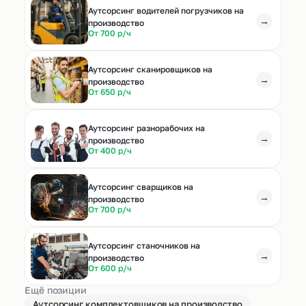
Аутсорсинг водителей погрузчиков на
→
производство
От 700 р/ч
Аутсорсинг сканировщиков на
→
производство
От 650 р/ч
Аутсорсинг разнорабочих на
→
производство
От 400 р/ч
Аутсорсинг сварщиков на
→
производство
От 700 р/ч
Аутсорсинг станочников на
→
производство
От 600 р/ч
Ещё позиции
Аутсорсинг комплектовщиков на производство