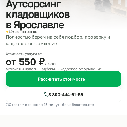
Аутсорсинг
кладовщиков
в
Ярославле
★
12+ лет на рынке
Полностью берем на себя подбор, проверку и
кадровое оформление.
Стоимость услуги от
от 550
₽
/ час
включены налоги, надбавки и кадровое оформление
Рассчитать стоимость
→
8 800-444-61-56
Ответим в течение 15 минут · без обязательств