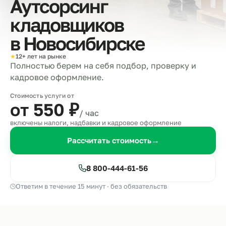
Аутсорсинг
кладовщиков
в
Новосибирске
★
12+ лет на рынке
Полностью берем на себя подбор, проверку и
кадровое оформление.
Стоимость услуги от
от 550
₽
/ час
включены налоги, надбавки и кадровое оформление
Рассчитать стоимость
→
8 800-444-61-56
Ответим в течение 15 минут · без обязательств