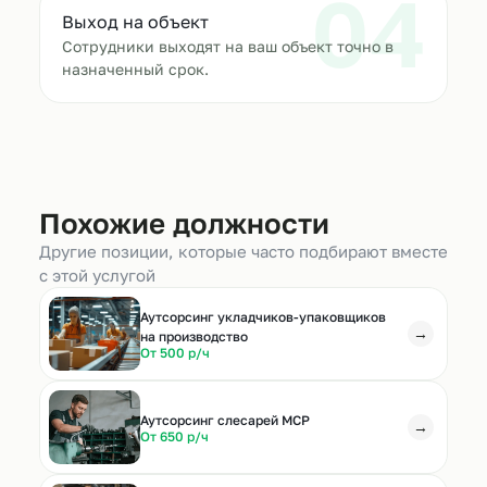
04
Выход на объект
Сотрудники выходят на ваш объект точно в
назначенный срок.
Похожие должности
Другие позиции, которые часто подбирают вместе
с этой услугой
Аутсорсинг укладчиков-упаковщиков
→
на производство
От 500 р/ч
Аутсорсинг слесарей МСР
→
От 650 р/ч