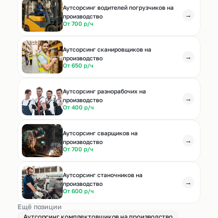
Аутсорсинг водителей погрузчиков на
→
производство
От 700 р/ч
Аутсорсинг сканировщиков на
→
производство
От 650 р/ч
Аутсорсинг разнорабочих на
→
производство
От 400 р/ч
Аутсорсинг сварщиков на
→
производство
От 700 р/ч
Аутсорсинг станочников на
→
производство
От 600 р/ч
Ещё позиции
Аутсорсинг комплектовщиков на производство