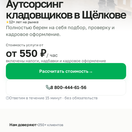
Аутсорсинг
кладовщиков в
Щёлкове
★
12+ лет на рынке
Полностью берем на себя подбор, проверку и
кадровое оформление.
Стоимость услуги от
от 550
₽
/ час
включены налоги, надбавки и кадровое оформление
Рассчитать стоимость
→
8 800-444-61-56
Ответим в течение 15 минут · без обязательств
Нам доверяют
250+ клиентов