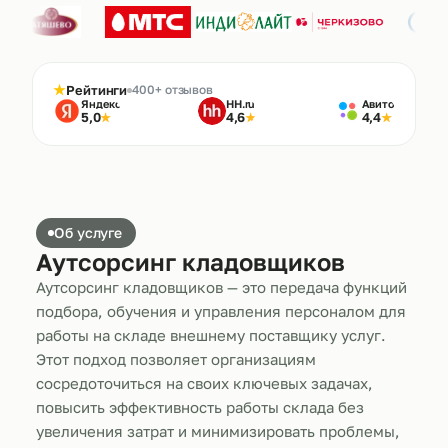
★
Рейтинги
400+ отзывов
Яндекс
HH.ru
Авито
5,0
4,6
4,4
★
★
★
Об услуге
Аутсорсинг кладовщиков
Аутсорсинг кладовщиков — это передача функций
подбора, обучения и управления персоналом для
работы на складе внешнему поставщику услуг.
Этот подход позволяет организациям
сосредоточиться на своих ключевых задачах,
повысить эффективность работы склада без
увеличения затрат и минимизировать проблемы,